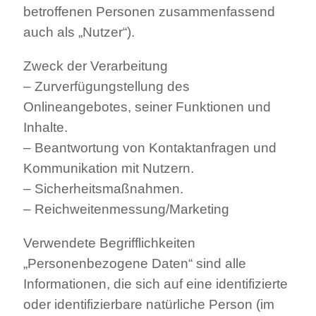
betroffenen Personen zusammenfassend
auch als „Nutzer“).
Zweck der Verarbeitung
– Zurverfügungstellung des
Onlineangebotes, seiner Funktionen und
Inhalte.
– Beantwortung von Kontaktanfragen und
Kommunikation mit Nutzern.
– Sicherheitsmaßnahmen.
– Reichweitenmessung/Marketing
Verwendete Begrifflichkeiten
„Personenbezogene Daten“ sind alle
Informationen, die sich auf eine identifizierte
oder identifizierbare natürliche Person (im